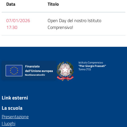
Data
Titolo
07/01/2026
Open Day del nostro Istituto
17:30
Comprensivo!
Istituto Comprensivo
"Pier Giorgio Frassati"
Torino (TO)
Link esterni
La scuola
Presentazione
I luoghi