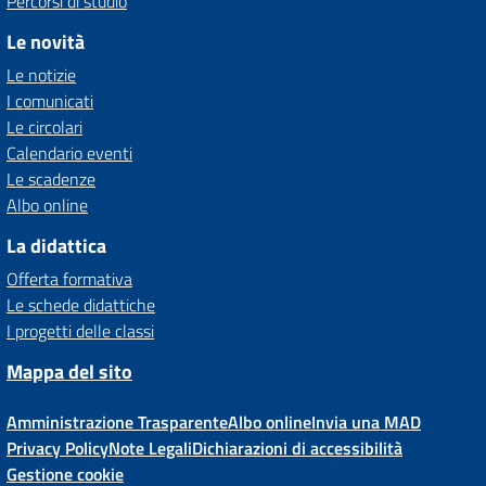
Percorsi di studio
Le novità
Le notizie
I comunicati
Le circolari
Calendario eventi
Le scadenze
Albo online
La didattica
Offerta formativa
Le schede didattiche
I progetti delle classi
Mappa del sito
Amministrazione Trasparente
Albo online
Invia una MAD
Privacy Policy
Note Legali
Dichiarazioni di accessibilità
Gestione cookie