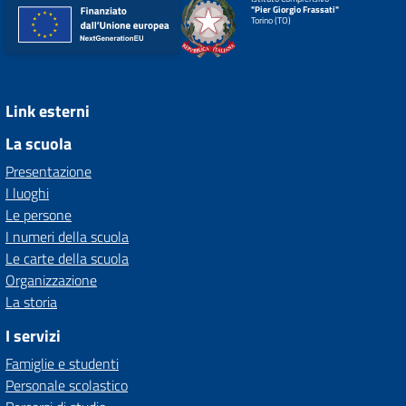
"Pier Giorgio Frassati"
Torino (TO)
Link esterni
La scuola
Presentazione
I luoghi
Le persone
I numeri della scuola
Le carte della scuola
Organizzazione
La storia
I servizi
Famiglie e studenti
Personale scolastico