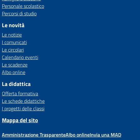
Personale scolastico
Percorsi di studio
Le novità
Le notizie
I comunicati
Le circolari
Calendario eventi
Le scadenze
Albo online
La didattica
Offerta formativa
Le schede didattiche
I progetti delle classi
Mappa del sito
Amministrazione Trasparente
Albo online
Invia una MAD