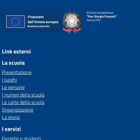
Istituto Comprensivo
"Pier Giorgio Frassati"
Torino (TO)
Link esterni
La scuola
Presentazione
I luoghi
Le persone
I numeri della scuola
Le carte della scuola
Organizzazione
La storia
I servizi
Famiglie e studenti