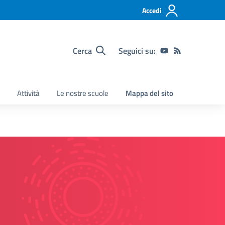
Accedi
Cerca
Seguici su:
Attività
Le nostre scuole
Mappa del sito