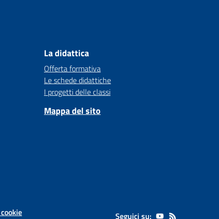
La didattica
Offerta formativa
Le schede didattiche
I progetti delle classi
Mappa del sito
 cookie
Seguici su: