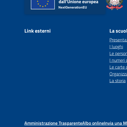
Link esterni
La scuo
Presenta
I luoghi
Le perso
I numeri 
Le carte 
Organizz
La storia
Amministrazione Trasparente
Albo online
Invia una 