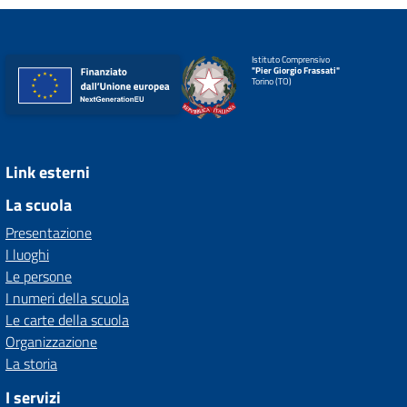
Istituto Comprensivo
"Pier Giorgio Frassati"
Torino (TO)
Link esterni
La scuola
Presentazione
I luoghi
Le persone
I numeri della scuola
Le carte della scuola
Organizzazione
La storia
I servizi