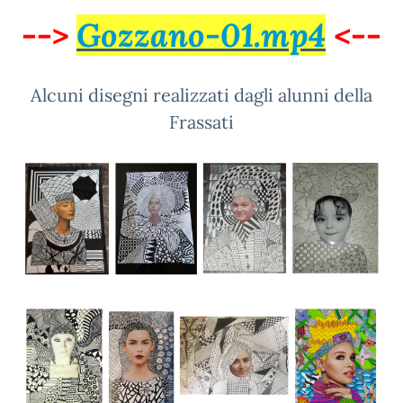
-->
Gozzano-01.mp4
<
--
Alcuni disegni realizzati dagli alunni della
Frassati