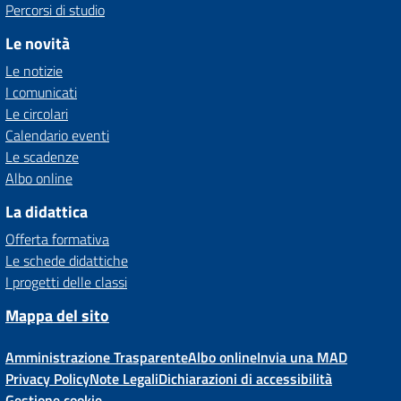
Percorsi di studio
Le novità
Le notizie
I comunicati
Le circolari
Calendario eventi
Le scadenze
Albo online
La didattica
Offerta formativa
Le schede didattiche
I progetti delle classi
Mappa del sito
Amministrazione Trasparente
Albo online
Invia una MAD
Privacy Policy
Note Legali
Dichiarazioni di accessibilità
Gestione cookie