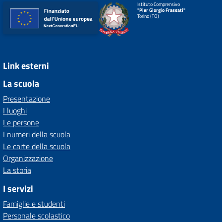
Istituto Comprensivo
"Pier Giorgio Frassati"
Torino (TO)
Link esterni
La scuola
Presentazione
I luoghi
Le persone
I numeri della scuola
Le carte della scuola
Organizzazione
La storia
I servizi
Famiglie e studenti
Personale scolastico