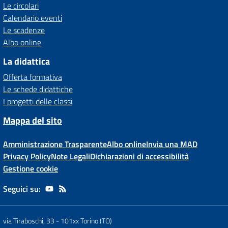
Le circolari
Calendario eventi
Le scadenze
Albo online
La didattica
Offerta formativa
Le schede didattiche
I progetti delle classi
Mappa del sito
Amministrazione Trasparente
Albo online
Invia una MAD
Privacy Policy
Note Legali
Dichiarazioni di accessibilità
Gestione cookie
Seguici su:
via Tiraboschi, 33
-
101xx Torino (TO)