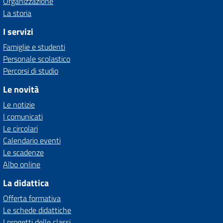
Organizzazione
La storia
I servizi
Famiglie e studenti
Personale scolastico
Percorsi di studio
Le novità
Le notizie
I comunicati
Le circolari
Calendario eventi
Le scadenze
Albo online
La didattica
Offerta formativa
Le schede didattiche
I progetti delle classi