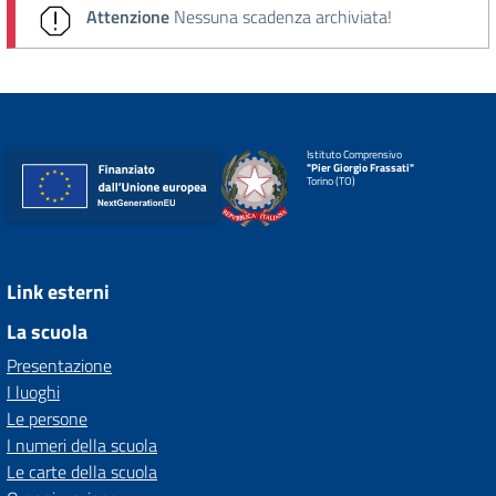
Attenzione
Nessuna scadenza archiviata!
Istituto Comprensivo
"Pier Giorgio Frassati"
Torino (TO)
Link esterni
La scuola
Presentazione
I luoghi
Le persone
I numeri della scuola
Le carte della scuola