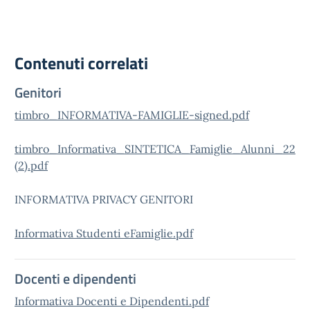
Contenuti correlati
Genitori
timbro_INFORMATIVA-FAMIGLIE-signed.pdf
timbro_Informativa_SINTETICA_Famiglie_Alunni_22
(2).pdf
INFORMATIVA PRIVACY GENITORI
Informativa Studenti eFamiglie.pdf
Docenti e dipendenti
Informativa Docenti e Dipendenti.pdf