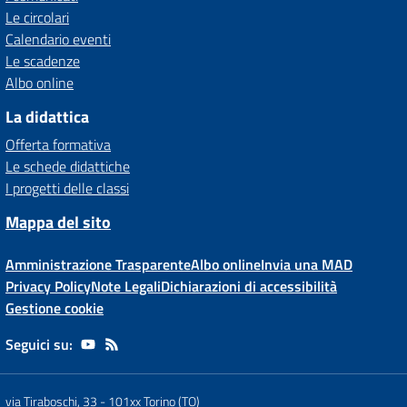
Le circolari
Calendario eventi
Le scadenze
Albo online
La didattica
Offerta formativa
Le schede didattiche
I progetti delle classi
Mappa del sito
Amministrazione Trasparente
Albo online
Invia una MAD
Privacy Policy
Note Legali
Dichiarazioni di accessibilità
Gestione cookie
Seguici su:
via Tiraboschi, 33
-
101xx Torino (TO)