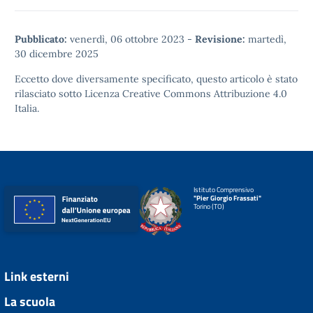
Pubblicato:
venerdì, 06 ottobre 2023
-
Revisione:
martedì,
30 dicembre 2025
Eccetto dove diversamente specificato, questo articolo è stato
rilasciato sotto
Licenza Creative Commons Attribuzione 4.0
Italia.
Istituto Comprensivo
"Pier Giorgio Frassati"
Torino (TO)
Link esterni
La scuola