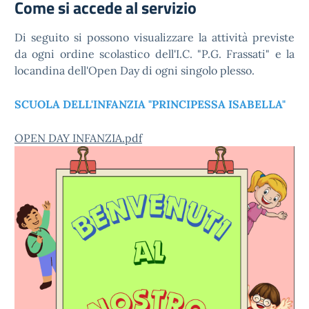
Come si accede al servizio
Di seguito si possono visualizzare la attività previste
da ogni ordine scolastico dell'I.C. "P.G. Frassati" e la
locandina dell'Open Day di ogni singolo plesso.
SCUOLA DELL'INFANZIA "PRINCIPESSA ISABELLA"
OPEN DAY INFANZIA.pdf